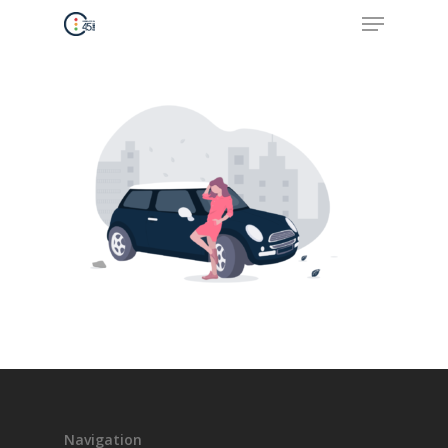
Hit enter to search or ESC to close
Accueil
Nos formations
Navigation