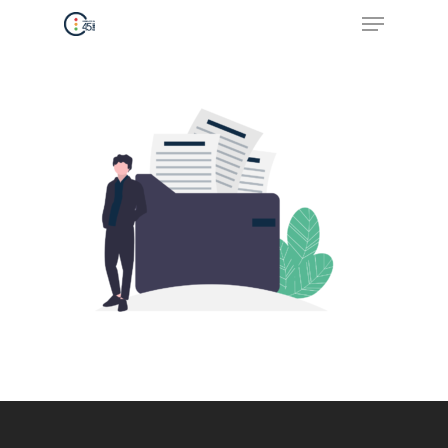
Hit enter to search or ESC to close
Accueil
Nos formations