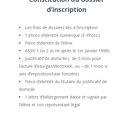
Permis B : Conduite
d’inscription
accompagnée
Permis B : Conduite
Les frais de dossiers liés à l’inscription
supervisée
1 photo d’identité numérique (E-Photo)
Pièce d’identité de l’élève
ASSR 1 ou 2 (si né après le 1er Janvier 1988)
Justificatif de domicile (- de 5 mois pour
facture d’eau/gaz/électricité, ou – de 1 mois si
avis d’imposition/taxe foncière)
Pièce d’identité du titulaire du justificatif de
domicile
1 lettre d’hébergement datée et signée par
l’élève et son représentant légal