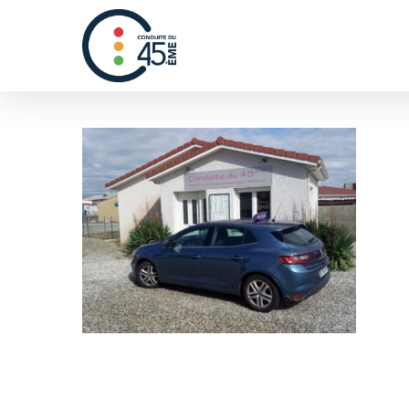
Hit enter to search or ESC to close